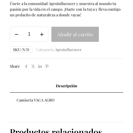
Únete a la comunidad Agroinfluencer y muestra al mundo tu
pasión por la vida en el campo. ¡Hazte con la tuya y lleva contigo
un pedacito de naturaleza a donde vayas!
VACA
Añadir al carrito
AGRO
cantidad
SKU:
N/D
Categoría:
Agroinfluencer
Share
Descripción
Camiseta VACA AGRO
Productos relacionados