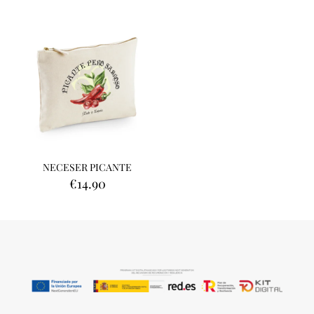
NECESER PICANTE
€
14.90