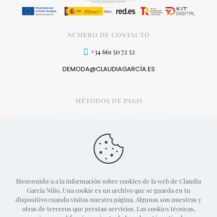
NÚMERO DE CONTACTO
+34 661 50 72 52
DEMODA@CLAUDIAGARCÍA.ES
MÉTODOS DE PAGO
Bienvenido/a a la información sobre cookies de la web de Claudia
García Niño. Una cookie es un archivo que se guarda en tu
dispositivo cuando visitas nuestra página. Algunas son nuestras y
otras de terceros que prestan servicios. Las cookies técnicas,
Proyecto web desarrollado por
Guille Campillo