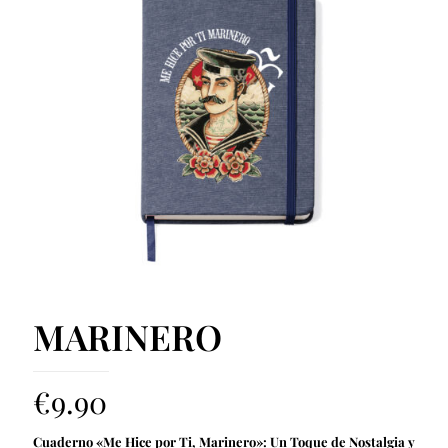
MARINERO
€
9.90
Cuaderno «Me Hice por Ti, Marinero»: Un Toque de Nostalgia y