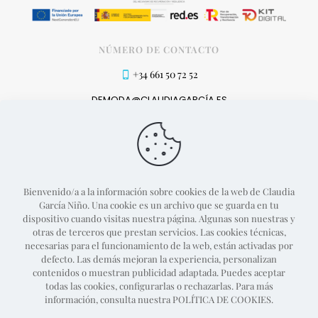
NÚMERO DE CONTACTO
+34 661 50 72 52
DEMODA@CLAUDIAGARCÍA.ES
MÉTODOS DE PAGO
Bienvenido/a a la información sobre cookies de la web de Claudia
García Niño. Una cookie es un archivo que se guarda en tu
dispositivo cuando visitas nuestra página. Algunas son nuestras y
otras de terceros que prestan servicios. Las cookies técnicas,
necesarias para el funcionamiento de la web, están activadas por
defecto. Las demás mejoran la experiencia, personalizan
contenidos o muestran publicidad adaptada. Puedes aceptar
todas las cookies, configurarlas o rechazarlas. Para más
información, consulta nuestra POLÍTICA DE COOKIES.
Proyecto web desarrollado por
Guille Campillo