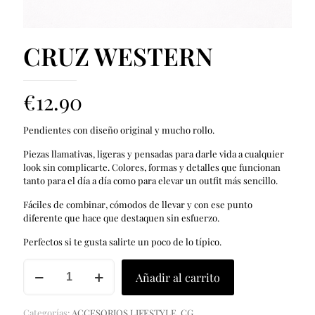
CRUZ WESTERN
€
12.90
Pendientes con diseño original y mucho rollo.
Piezas llamativas, ligeras y pensadas para darle vida a cualquier
look sin complicarte. Colores, formas y detalles que funcionan
tanto para el día a día como para elevar un outfit más sencillo.
Fáciles de combinar, cómodos de llevar y con ese punto
diferente que hace que destaquen sin esfuerzo.
Perfectos si te gusta salirte un poco de lo típico.
CRUZ
Añadir al carrito
WESTERN
cantidad
Categorías:
ACCESORIOS LIFESTYLE
,
CG