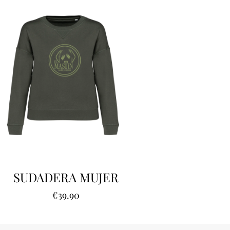
SUDADERA MUJER
€
39.90