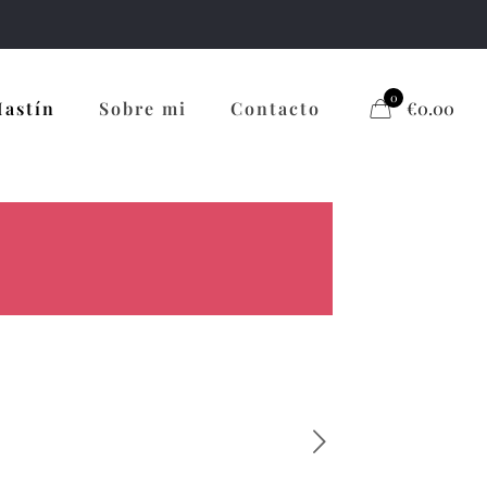
0
Mastín
Sobre mi
Contacto
€0.00