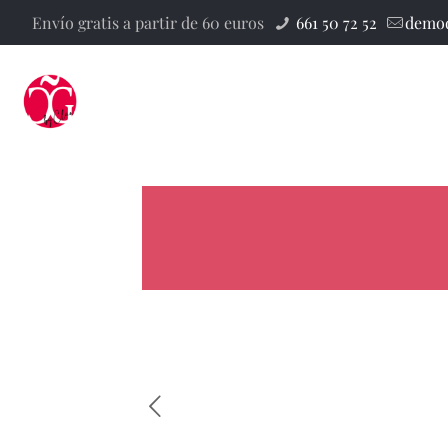
Envío gratis a partir de 60 euros
661 50 72 52
demod