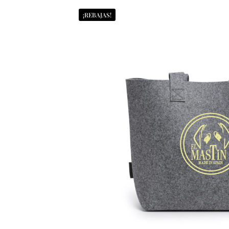
¡REBAJAS!