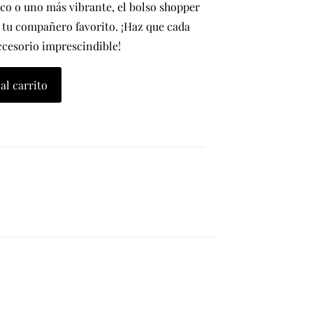
sico o uno más vibrante, el bolso shopper
n tu compañero favorito. ¡Haz que cada
accesorio imprescindible!
al carrito