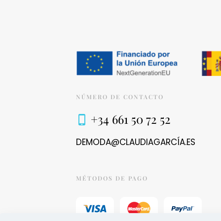
NÚMERO DE CONTACTO
+34 661 50 72 52
DEMODA@CLAUDIAGARCÍA.ES
MÉTODOS DE PAGO