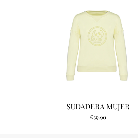
SUDADERA MUJER
€
39.90