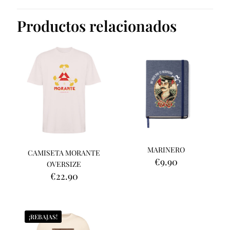
Productos relacionados
MARINERO
CAMISETA MORANTE
€
9.90
OVERSIZE
€
22.90
¡REBAJAS!