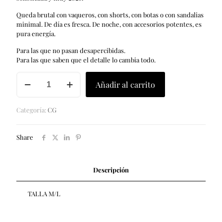
Queda brutal con vaqueros, con shorts, con botas o con sandalias
minimal. De día es fresca. De noche, con accesorios potentes, es
pura energía.
Para las que no pasan desapercibidas.
Para las que saben que el detalle lo cambia todo.
AZUL
Añadir al carrito
T.M/L
cantidad
Categoría:
CG
Share
Descripción
TALLA M/L