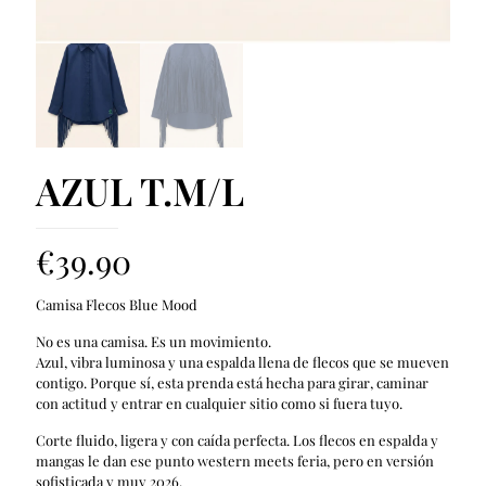
AZUL T.M/L
€
39.90
Camisa Flecos Blue Mood
No es una camisa. Es un movimiento.
Azul, vibra luminosa y una espalda llena de flecos que se mueven
contigo. Porque sí, esta prenda está hecha para girar, caminar
con actitud y entrar en cualquier sitio como si fuera tuyo.
Corte fluido, ligera y con caída perfecta. Los flecos en espalda y
mangas le dan ese punto western meets feria, pero en versión
sofisticada y muy 2026.