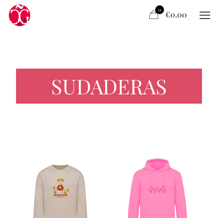
0
€0.00
SUDADERAS