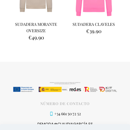
SUDADERA MORANTE
SUDADERA CLAVELES
€
39.90
OVERSIZE
€
49.90
NÚMERO DE CONTACTO
+34 661 50 72 52
DEMODA@CLAUDIAGARCÍA.ES